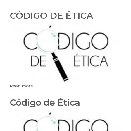
CÓDIGO DE ÉTICA
Read more
about
CÓDIGO
DE
Código de Ética
ÉTICA