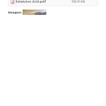
Estatutos AUA.pdf
158.91 KB
Images: