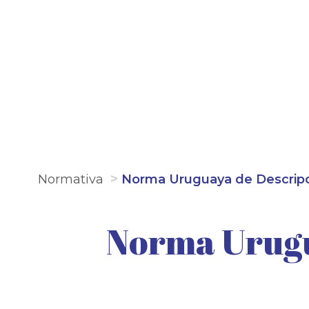
Normativa
Norma Uruguaya de Descripci
Norma Urugu