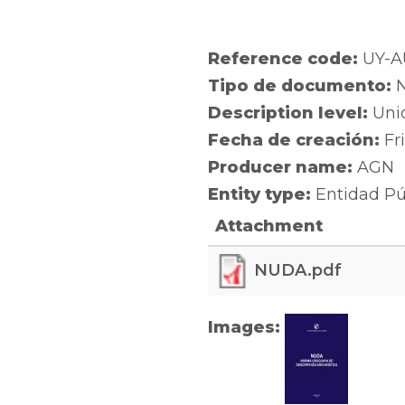
Reference code:
UY-A
Tipo de documento:
Description level:
Uni
Fecha de creación:
Fr
Producer name:
AGN
Entity type:
Entidad Pú
Attachment
NUDA.pdf
Images: