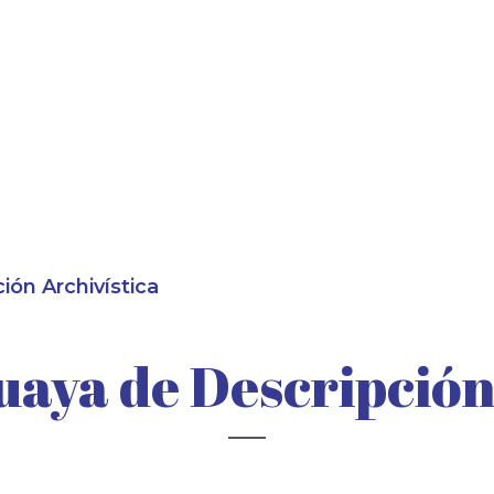
ón Archivística
aya de Descripción 