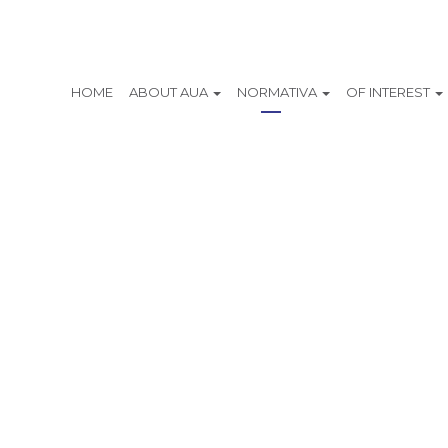
HOME
ABOUT AUA
NORMATIVA
OF INTEREST