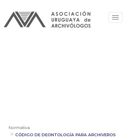
Skip
to
Toggle
main
navigation
content
Normativa
CÓDIGO DE DEONTOLOGÍA PARA ARCHIVEROS