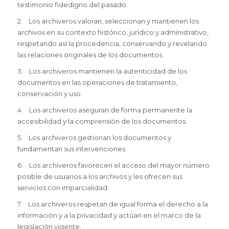
testimonio fidedigno del pasado.
2. Los archiveros valoran, seleccionan y mantienen los
archivos en su contexto histórico, jurídico y administrativo,
respetando así la procedencia, conservando y revelando
las relaciones originales de los documentos.
3. Los archiveros mantienen la autenticidad de los
documentos en las operaciones de tratamiento,
conservación y uso.
4. Los archiveros aseguran de forma permanente la
accesibilidad y la comprensión de los documentos.
5. Los archiveros gestionan los documentos y
fundamentan sus intervenciones.
6. Los archiveros favorecen el acceso del mayor número
posible de usuarios a los archivos y les ofrecen sus
servicios con imparcialidad.
7. Los archiveros respetan de igual forma el derecho a la
información y a la privacidad y actúan en el marco de la
legislación vigente.