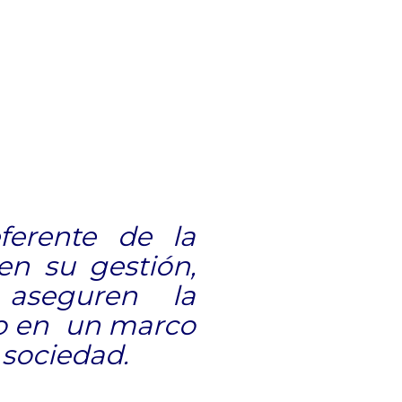
ferente de la
en su gestión,
 aseguren la
vo en un marco
 sociedad.