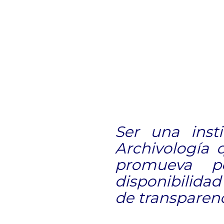
Ser una inst
Archivología 
promueva po
disponibilida
de transparenc