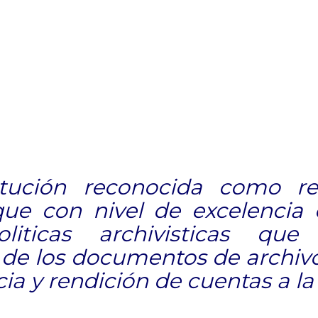
itución reconocida como re
que con nivel de excelencia 
liticas archivisticas que
d de los documentos de archi
ia y rendición de cuentas a la