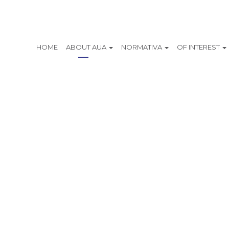
HOME
ABOUT AUA
NORMATIVA
OF INTEREST