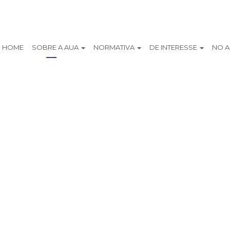
HOME
SOBRE A AUA
NORMATIVA
DE INTERESSE
NO 