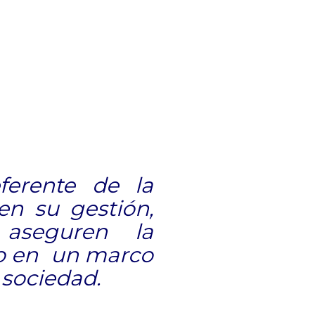
ferente de la
en su gestión,
 aseguren la
vo en un marco
 sociedad.