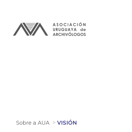
Pular
para
o
conteúdo
principal
Sobre a AUA
VISIÓN