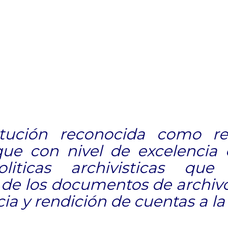
itución reconocida como re
que con nivel de excelencia 
liticas archivisticas que
d de los documentos de archi
ia y rendición de cuentas a la