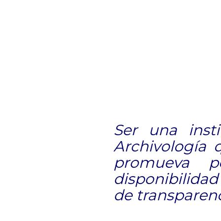
Ser una inst
Archivología 
promueva po
disponibilida
de transparenc