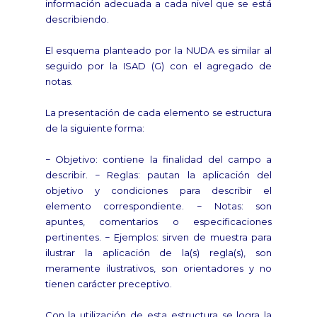
información adecuada a cada nivel que se está
describiendo.
El esquema planteado por la NUDA es similar al
seguido por la ISAD (G) con el agregado de
notas.
La presentación de cada elemento se estructura
de la siguiente forma:
− Objetivo: contiene la finalidad del campo a
describir. − Reglas: pautan la aplicación del
objetivo y condiciones para describir el
elemento correspondiente. − Notas: son
apuntes, comentarios o especificaciones
pertinentes. − Ejemplos: sirven de muestra para
ilustrar la aplicación de la(s) regla(s), son
meramente ilustrativos, son orientadores y no
tienen carácter preceptivo.
Con la utilización de esta estructura se logra la