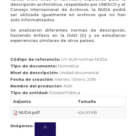
descripción archivística, respaldado por UNESCO y el
Consejo Internacional de Archivos, la NUDA podrá
ser utilizada igualmente en archivos que no han
sido informatizados.
Se analizaron diferentes normas de descripción,
haciendo énfasis en la ISAD (G) y se estudiaron
experiencias similares de otros países.
Código de referencia:
UY-AUA-normas-NUDA
Tipo de documento:
Normativa
Nivel de descripción:
Unidad documental
Fecha de creación:
Viernes, 1 Enero, 2016
Nombre del productor:
AGN
Tipo de entidad:
Entidad Pública
Adjunto
Tamaño
NUDA.pdf
424.63 KB
Imágenes: