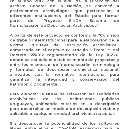
En el año 2012, con el aval de la Dirección del
Archivo General de la Nación, se convocó a
profesionales archivólogos que pertenecían a
diferentes instituciones del Estado para formar
parte del “Proyecto SINDA: Sistema de
Normalización de Descripción Archivística”.
A partir de este proyecto, se conformó la “Comisión
de trabajo interinstitucional para la elaboración de la
Norma Uruguaya de Descripción Archivística”,
enmarcada en el capítulo IV, artículo 5, literal c, del
Decreto 355/012 reglamentario de la Ley 18220,
donde se estipula el establecimiento de proyectos y
entre los mismos, el de “normalización, terminología
y formatos de descripción archivística nacional,
alineados con la normativa internacional para
garantizar la integridad y conservación del
Patrimonio Documental”.
Para elaborar la NUDA se relevaron las realidades
archivísticas de las instituciones públicas
uruguayas, unificando criterios en la descripción
para desarrollar un modelo de descripción viable y
aplicable a cualquier entidad archivística nacional.
Sin desconocer la potencialidad de los softwares
libres, entre ellos el ICA-AtoM, específico para la