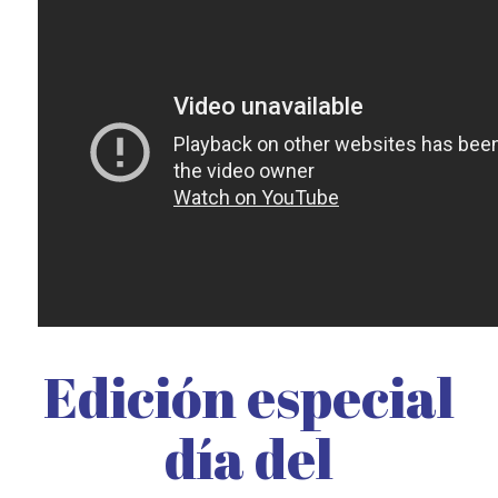
Edición especial
día del