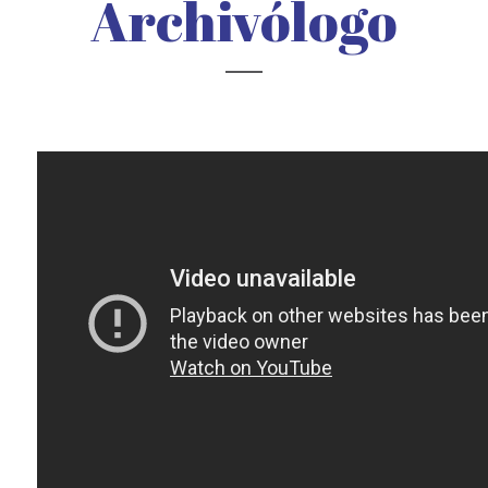
Archivólogo