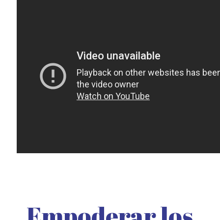
Empoderar los