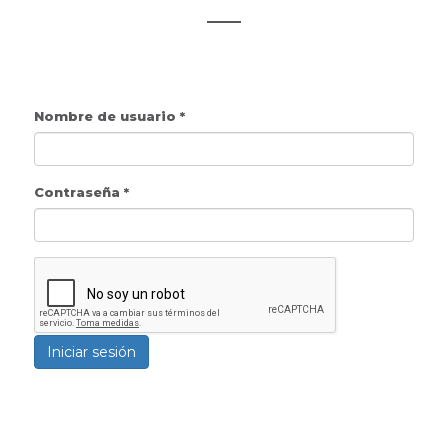
Nombre de usuario
*
Contraseña
*
Iniciar sesión