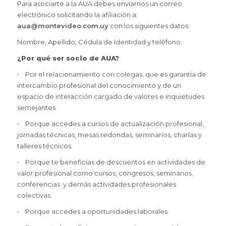
Para asociarte a la AUA debes enviarnos un correo
electrónico solicitando la afiliación a:
aua@montevideo.com.uy
con los siguientes datos:
Nombre, Apellido, Cédula de Identidad y teléfono.
¿Por qué ser socio de AUA?
• Por el relacionamiento con colegas, que es garantía de
intercambio profesional del conocimiento y de un
espacio de interacción cargado de valores e inquietudes
semejantes.
• Porque accedes a cursos de actualización profesional,
jornadas técnicas, mesas redondas, seminarios, charlas y
talleres técnicos.
• Porque te beneficias de descuentos en actividades de
valor profesional como cursos, congresos, seminarios,
conferencias y demás actividades profesionales
colectivas.
• Porque accedes a oportunidades laborales.