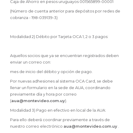
Caja de Ahorro en pesos uruguayos 001565899-00001
(Número de cuenta anterior para depósitos por redes de
cobranza - 198-039139-3)
Modalidad 2) Débito por Tarjeta OCA 1, 2 o 3 pagos:
Aquellos socios que ya se encuentran registrados deben
enviar un correo con:
mes de inicio del débito y opción de pago.
Por nuevas adhesiones al sistema OCA Card, se debe
llenar un formulario en la sede de AUA, coordinando
previamente día y hora por correo
(
aua@montevideo.com.uy
).
Modalidad 3) Pago en efectivo en local de la AUA:
Para ello deberá coordinar previamente a través de
nuestro correo electrónico
aua@montevideo.com.uy
.