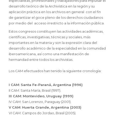
especialistas, profesionales y trabajadores para impulsar el
desarrollo teórico de la Archivística en la región y su
aplicación práctica en los archivos en general con el fin
de garantizar el goce pleno de los derechos ciudadanos
por medio del acceso irrestricto a la información pública.
Estos congresos constituyen las actividades académicas,
científicas, investigativas, técnicas y sociales, más
importantes en la materia y son la expresión clara del
desarrollo académico de la especialidad en la comunidad
iberoamericana, así como una manifestación de
hermandad entre todos los archivistas.
Los CAM efectuados han tenido la siguiente cronología:
I CAM: Santa Fe-Paraná, Argentina (1996)
II CAM: Santa María, Brasil (1997).
III CAM: Montevideo, Uruguay (1999)
IV CAM: San Lorenzo, Paraguay (2001).
V CAM: Huerta Grande, Argentina (2003)
VI CAM: Campos do Jordao, Brasil (2005).