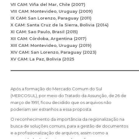
VII CAM: Viña del Mar, Chile (2007)
VIII CAM: Montevideo, Uruguay (2009)
IX CAM: San Lorenzo, Paraguay (2011)
X CAM: Santa Cruz de la Sierra, Bolivia (2014)
XI CAM: Sao Paulo, Brasil (2015)
XII CAM: Córdoba, Argentina (2017)
XIII CAM: Montevideo, Uruguay (2019)
XIV CAM: San Lorenzo, Paraguay (2023)
XV CAM: La Paz, Bolivia (2025
___________________________________________________________
Após a formação do Mercado Comum do Sul
(MERCOSUL), por meio do Tratado da Assunção, de 26 de
março de 1991, ficou decidido que os arquivos não
poderiam ser estranhos a essa proposta.
O reconhecimento da importância da regionalização na
busca de soluções comuns, para a gestão de documentos
e a profissionalização de arquivos, assim como a