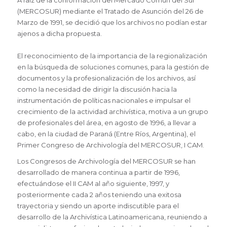
(MERCOSUR) mediante el Tratado de Asunción del 26 de
Marzo de 1991, se decidió que los archivos no podían estar
ajenos a dicha propuesta.
El reconocimiento de la importancia de la regionalización
en la búsqueda de soluciones comunes, para la gestión de
documentos y la profesionalización de los archivos, así
como la necesidad de dirigir la discusión hacia la
instrumentación de políticas nacionales e impulsar el
crecimiento de la actividad archivística, motiva a un grupo
de profesionales del área, en agosto de 1996, a llevar a
cabo, en la ciudad de Paraná (Entre Ríos, Argentina), el
Primer Congreso de Archivología del MERCOSUR, I CAM.
Los Congresos de Archivología del MERCOSUR se han
desarrollado de manera continua a partir de 1996,
efectuándose el II CAM al año siguiente, 1997, y
posteriormente cada 2 años teniendo una exitosa
trayectoria y siendo un aporte indiscutible para el
desarrollo de la Archivística Latinoamericana, reuniendo a