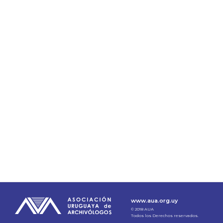
www.aua.org.uy
© 2018 AUA
Todos los Derechos reservados.