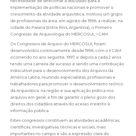
necessidade de direcionar a discussão para a
implementação de políticas nacionais e promover o
crescimento da atividade arquivística, motivou um grupo
de profissionais da área, em agosto de 1996, a realizar, na
cidade do Paraná (Entre Ríos, Argentina), o Primeiro
Congresso de Arquivologia do MERCOSUL, I CAM.
Os Congressos de Arquivo do MERCOSUL foram
desenvolvidos continuamente desde 1996, com o II CAM
ocorrendo no ano seguinte, 1997, e depois a cada 2 anos
tendo uma carreira de sucesso e sendo uma contribuição
indiscutível para o desenvolvimento dos Arquivos da
América Latina, reunindo especialistas, profissionais e
trabalhadores para promover o desenvolvimento teórico
da Arquivística na região e sua aplicação prática nos
arquivos em geral, a fim de garantir o pleno gozo dos
direitos dos cidadãos através do acesso irrestrito à
informação pública.
Estes congressos constituem as atividades acadêmicas,
científicas, investigativas, técnicas e sociais, mais
importantes no campo e são a expressão clara do