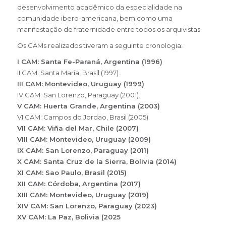
desenvolvimento acadêmico da especialidade na
comunidade ibero-americana, bem como uma
manifestação de fraternidade entre todos os arquivistas.
Os CAMs realizados tiveram a seguinte cronologia:
I CAM: Santa Fe-Paraná, Argentina (1996)
II CAM: Santa María, Brasil (1997).
III CAM: Montevideo, Uruguay (1999)
IV CAM: San Lorenzo, Paraguay (2001).
V CAM: Huerta Grande, Argentina (2003)
VI CAM: Campos do Jordao, Brasil (2005).
VII CAM: Viña del Mar, Chile (2007)
VIII CAM: Montevideo, Uruguay (2009)
IX CAM: San Lorenzo, Paraguay (2011)
X CAM: Santa Cruz de la Sierra, Bolivia (2014)
XI CAM: Sao Paulo, Brasil (2015)
XII CAM: Córdoba, Argentina (2017)
XIII CAM: Montevideo, Uruguay (2019)
XIV CAM: San Lorenzo, Paraguay (2023)
XV CAM: La Paz, Bolivia (2025