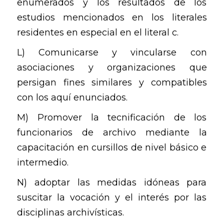
enumerados y los resultados de los
estudios mencionados en los literales
residentes en especial en el literal c.
L) Comunicarse y vincularse con
asociaciones y organizaciones que
persigan fines similares y compatibles
con los aquí enunciados.
M) Promover la tecnificación de los
funcionarios de archivo mediante la
capacitación en cursillos de nivel básico e
intermedio.
N) adoptar las medidas idóneas para
suscitar la vocación y el interés por las
disciplinas archivísticas.