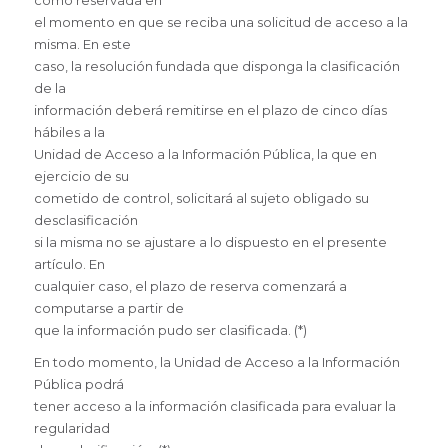
el momento en que se reciba una solicitud de acceso a la
misma. En este
caso, la resolución fundada que disponga la clasificación
de la
información deberá remitirse en el plazo de cinco días
hábiles a la
Unidad de Acceso a la Información Pública, la que en
ejercicio de su
cometido de control, solicitará al sujeto obligado su
desclasificación
si la misma no se ajustare a lo dispuesto en el presente
artículo. En
cualquier caso, el plazo de reserva comenzará a
computarse a partir de
que la información pudo ser clasificada. (*)
En todo momento, la Unidad de Acceso a la Información
Pública podrá
tener acceso a la información clasificada para evaluar la
regularidad