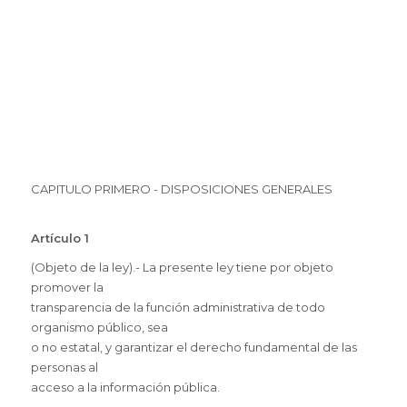
CAPITULO PRIMERO - DISPOSICIONES GENERALES
Artículo 1
(Objeto de la ley).- La presente ley tiene por objeto
promover la
transparencia de la función administrativa de todo
organismo público, sea
o no estatal, y garantizar el derecho fundamental de las
personas al
acceso a la información pública.