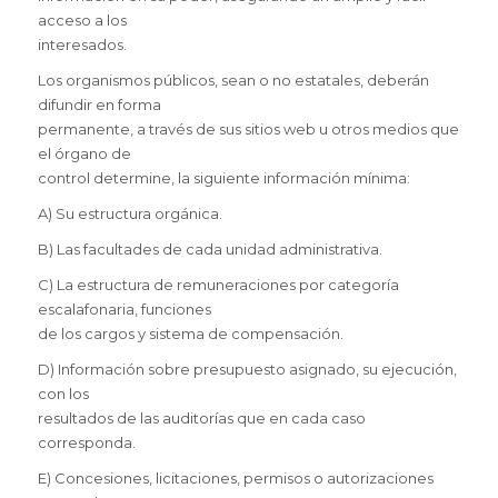
acceso a los
interesados.
Los organismos públicos, sean o no estatales, deberán
difundir en forma
permanente, a través de sus sitios web u otros medios que
el órgano de
control determine, la siguiente información mínima:
A) Su estructura orgánica.
B) Las facultades de cada unidad administrativa.
C) La estructura de remuneraciones por categoría
escalafonaria, funciones
de los cargos y sistema de compensación.
D) Información sobre presupuesto asignado, su ejecución,
con los
resultados de las auditorías que en cada caso
corresponda.
E) Concesiones, licitaciones, permisos o autorizaciones