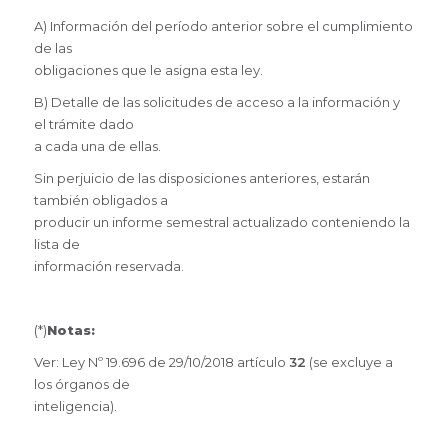
A) Información del período anterior sobre el cumplimiento
de las
obligaciones que le asigna esta ley.
B) Detalle de las solicitudes de acceso a la información y
el trámite dado
a cada una de ellas.
Sin perjuicio de las disposiciones anteriores, estarán
también obligados a
producir un informe semestral actualizado conteniendo la
lista de
información reservada.
(*)
Notas:
Ver: Ley Nº 19.696 de 29/10/2018 artículo
32
(se excluye a
los órganos de
inteligencia).