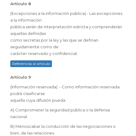
Artículo 8
(Excepciones a la información pública).- Las excepciones
a la información
pública serán de interpretación estricta y comprenderán
aquellas definidas
como secretas por la ley y las que se definan
seguidamente como de
carácter reservado y confidencial.
Referencias al artículo
Artículo 9
(Información reservada) .- Como información reservada
podrá clasificarse
aquella cuya difusión pueda:
A) Comprometer la seguridad pública o la defensa
nacional.
B) Menoscabar la conducción de las negociaciones o
bien, de las relaciones