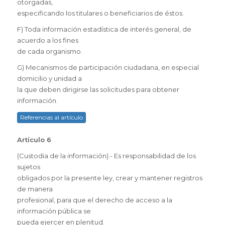
otorgadas,
especificando los titulares o beneficiarios de éstos.
F) Toda información estadística de interés general, de
acuerdo a los fines
de cada organismo.
G) Mecanismos de participación ciudadana, en especial
domicilio y unidad a
la que deben dirigirse las solicitudes para obtener
información.
Referencias al artículo
Artículo 6
(Custodia de la información).- Es responsabilidad de los
sujetos
obligados por la presente ley, crear y mantener registros
de manera
profesional, para que el derecho de acceso a la
información pública se
pueda ejercer en plenitud.