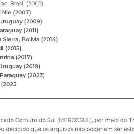
o, Brasil (2005).
Chile (2007)
 Uruguay (2009)
araguay (2011)
Sierra, Bolivia (2014)
l (2015)
ntina (2017)
Uruguay (2019)
 Paraguay (2023)
 (2025
__________________________________________________
rcado Comum do Sul (MERCOSUL), por meio do Tr
cou decidido que os arquivos não poderiam ser est