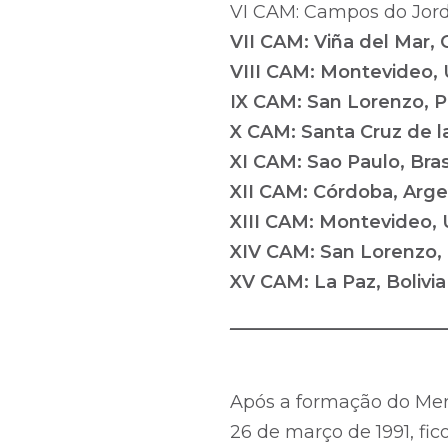
VI CAM: Campos do Jorda
VII CAM: Viña del Mar, 
VIII CAM: Montevideo,
IX CAM: San Lorenzo, P
X CAM: Santa Cruz de la 
XI CAM: Sao Paulo, Brasi
XII CAM: Córdoba, Arge
XIII CAM: Montevideo, 
XIV CAM: San Lorenzo,
XV CAM: La Paz, Bolivia
________________________
Após a formação do Me
26 de março de 1991, fi