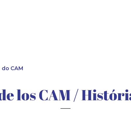
ia do CAM
 de los CAM / Histór