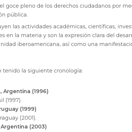
r el goce pleno de los derechos ciudadanos por m
ión pública.
yen las actividades académicas, científicas, invest
s en la materia y son la expresión clara del desar
unidad iberoamericana, así como una manifestac
tenido la siguiente cronología:
, Argentina (1996)
l (1997).
ruguay (1999)
raguay (2001).
 Argentina (2003)