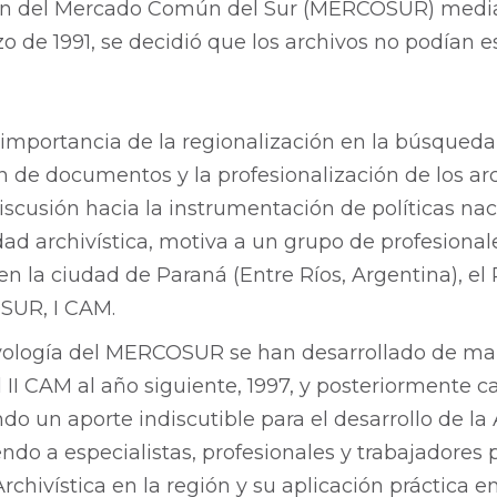
ión del Mercado Común del Sur (MERCOSUR) media
 de 1991, se decidió que los archivos no podían e
 importancia de la regionalización en la búsqueda
 de documentos y la profesionalización de los arc
discusión hacia la instrumentación de políticas nac
dad archivística, motiva a un grupo de profesional
, en la ciudad de Paraná (Entre Ríos, Argentina), e
OSUR, I CAM.
vología del MERCOSUR se han desarrollado de man
l II CAM al año siguiente, 1997, y posteriormente 
ndo un aporte indiscutible para el desarrollo de la 
do a especialistas, profesionales y trabajadores 
Archivística en la región y su aplicación práctica e