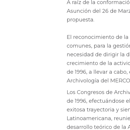
A raíz de la conformac
Asunción del 26 de Marzo
propuesta.
El reconocimiento de la
comunes, para la gestión
necesidad de dirigir la 
crecimiento de la activi
de 1996, a llevar a cabo
Archivología del MERC
Los Congresos de Archi
de 1996, efectuándose e
exitosa trayectoria y sie
Latinoamericana, reunien
desarrollo teórico de la 