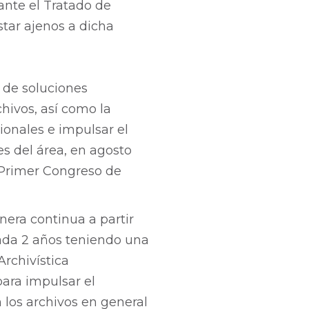
nte el Tratado de
star ajenos a dicha
 de soluciones
hivos, así como la
ionales e impulsar el
es del área, en agosto
l Primer Congreso de
era continua a partir
cada 2 años teniendo una
Archivística
para impulsar el
n los archivos en general