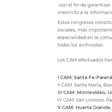
con el fin de garantiza
irrestricto a la informac
Estos congresos constitu
sociales, más importante
especialidad en la com
todos los archivistas.
Los CAM efectuados han 
I CAM: Santa Fe-Paraná
II CAM: Santa María, Brasi
III CAM: Montevideo, U
IV CAM: San Lorenzo, Pa
V CAM: Huerta Grande,