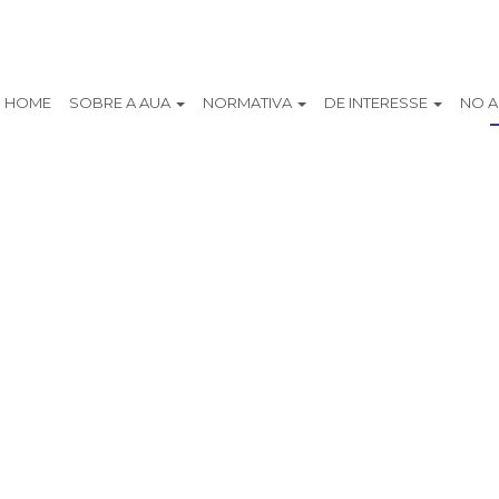
HOME
SOBRE A AUA
NORMATIVA
DE INTERESSE
NO 