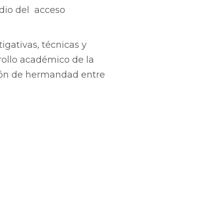
edio del acceso
igativas, técnicas y
rollo académico de la
ión de hermandad entre