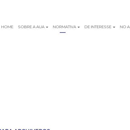
HOME
SOBRE A AUA
NORMATIVA
DE INTERESSE
NO 