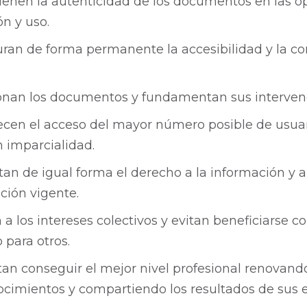
enen la autenticidad de los documentos en las o
n y uso.
ran de forma permanente la accesibilidad y la c
ionan los documentos y fundamentan sus interven
ecen el acceso del mayor número posible de usuari
n imparcialidad.
an de igual forma el derecho a la información y a
ación vigente.
 a los intereses colectivos y evitan beneficiarse c
 para otros.
tan conseguir el mejor nivel profesional renovand
cimientos y compartiendo los resultados de sus e