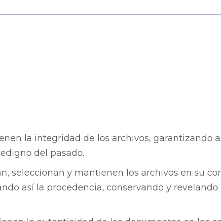
enen la integridad de los archivos, garantizando 
dedigno del pasado.
n, seleccionan y mantienen los archivos en su cont
ando así la procedencia, conservando y revelando l