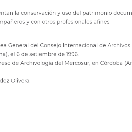
entan la conservación y uso del patrimonio docu
pañeros y con otros profesionales afines.
a General del Consejo Internacional de Archivos e
a), el 6 de setiembre de 1996.
eso de Archivología del Mercosur, en Córdoba (Arg
dez Olivera.