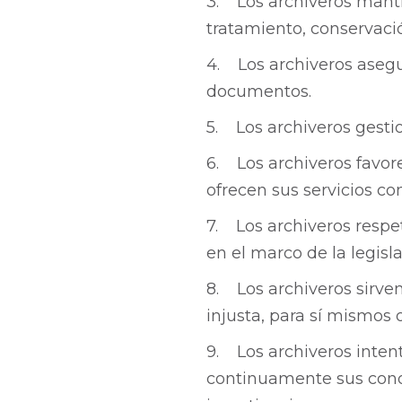
3. Los archiveros manti
tratamiento, conservació
4. Los archiveros asegu
documentos.
5. Los archiveros gest
6. Los archiveros favor
ofrecen sus servicios co
7. Los archiveros respet
en el marco de la legisl
8. Los archiveros sirven
injusta, para sí mismos o
9. Los archiveros inten
continuamente sus cono