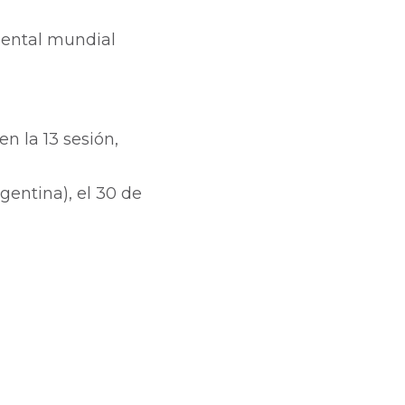
mental mundial
n la 13 sesión,
entina), el 30 de