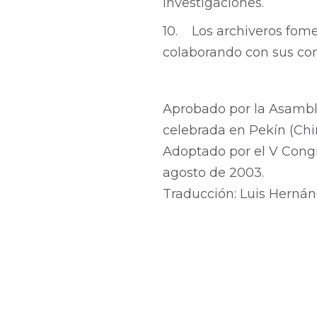
investigaciones.
10. Los archiveros fom
colaborando con sus com
Aprobado por la Asamble
celebrada en Pekín (Chin
Adoptado por el V Congr
agosto de 2003.
Traducción: Luis Hernán