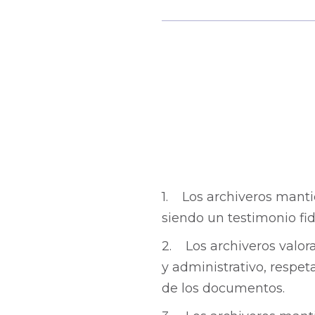
1. Los archiveros manti
siendo un testimonio fi
2. Los archiveros valora
y administrativo, respet
de los documentos.