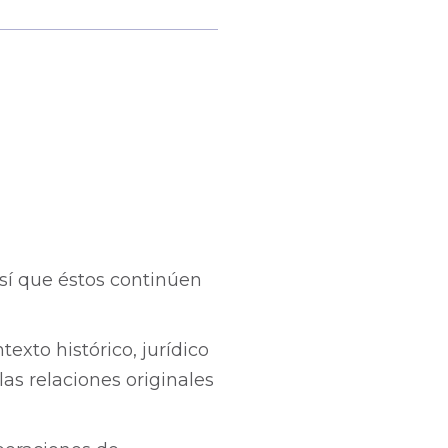
así que éstos continúen
exto histórico, jurídico
as relaciones originales