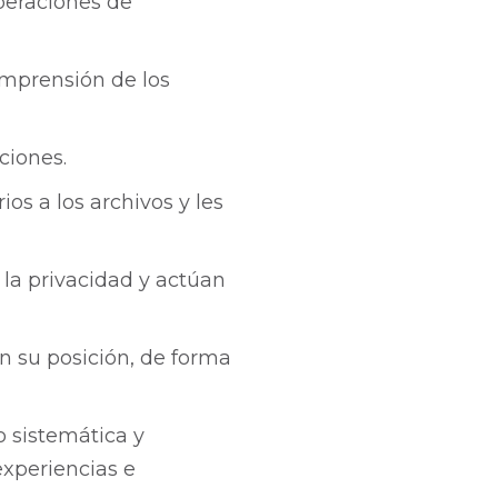
peraciones de
omprensión de los
ciones.
os a los archivos y les
 la privacidad y actúan
on su posición, de forma
o sistemática y
xperiencias e