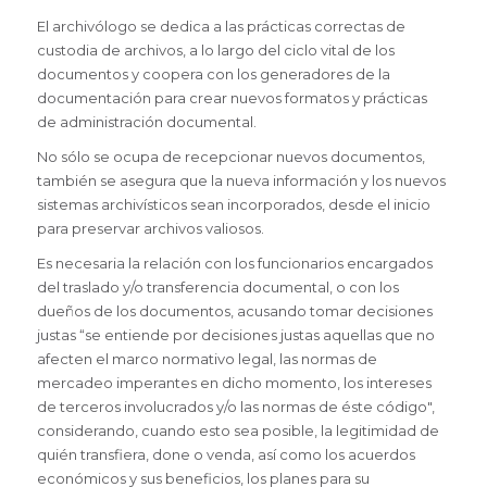
El archivólogo se dedica a las prácticas correctas de
custodia de archivos, a lo largo del ciclo vital de los
documentos y coopera con los generadores de la
documentación para crear nuevos formatos y prácticas
de administración documental.
No sólo se ocupa de recepcionar nuevos documentos,
también se asegura que la nueva información y los nuevos
sistemas archivísticos sean incorporados, desde el inicio
para preservar archivos valiosos.
Es necesaria la relación con los funcionarios encargados
del traslado y/o transferencia documental, o con los
dueños de los documentos, acusando tomar decisiones
justas “se entiende por decisiones justas aquellas que no
afecten el marco normativo legal, las normas de
mercadeo imperantes en dicho momento, los intereses
de terceros involucrados y/o las normas de éste código",
considerando, cuando esto sea posible, la legitimidad de
quién transfiera, done o venda, así como los acuerdos
económicos y sus beneficios, los planes para su