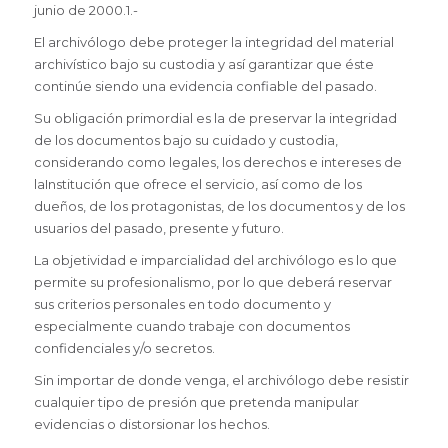
junio de 2000.1.-
El archivólogo debe proteger la integridad del material
archivístico bajo su custodia y así garantizar que éste
continúe siendo una evidencia confiable del pasado.
Su obligación primordial es la de preservar la integridad
de los documentos bajo su cuidado y custodia,
considerando como legales, los derechos e intereses de
laInstitución que ofrece el servicio, así como de los
dueños, de los protagonistas, de los documentos y de los
usuarios del pasado, presente y futuro.
La objetividad e imparcialidad del archivólogo es lo que
permite su profesionalismo, por lo que deberá reservar
sus criterios personales en todo documento y
especialmente cuando trabaje con documentos
confidenciales y/o secretos.
Sin importar de donde venga, el archivólogo debe resistir
cualquier tipo de presión que pretenda manipular
evidencias o distorsionar los hechos.