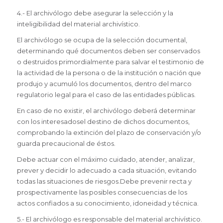
4.- El archivólogo debe asegurar la selección y la
inteligibilidad del material archivístico.
El archivólogo se ocupa de la selección documental,
determinando qué documentos deben ser conservados
o destruidos primordialmente para salvar el testimonio de
la actividad de la persona o de la institución o nación que
produjo y acumuló los documentos, dentro del marco
regulatorio legal para el caso de las entidades públicas.
En caso de no existir, el archivólogo deberá determinar
con los interesadosel destino de dichos documentos,
comprobando la extinción del plazo de conservación y/o
guarda precaucional de éstos.
Debe actuar con el máximo cuidado, atender, analizar,
prever y decidir lo adecuado a cada situación, evitando
todas las situaciones de riesgos.Debe prevenir recta y
prospectivamente las posibles consecuencias de los
actos confiados a su conocimiento, idoneidad y técnica.
5.- El archivólogo es responsable del material archivístico.