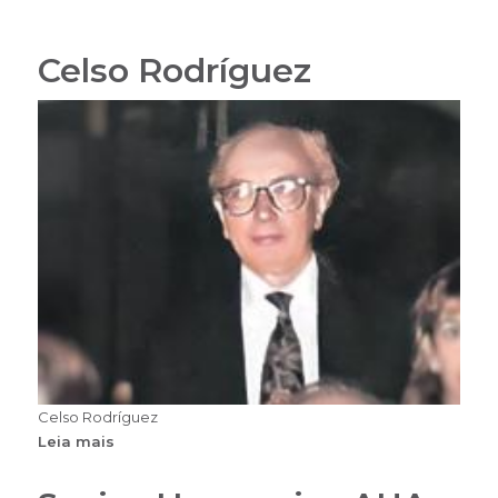
Celso Rodríguez
Celso Rodríguez
Leia mais
sobre
Celso
Rodríguez