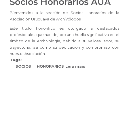
Socios Honorarios AUA
Bienvenidos a la sección de Socios Honorarios de la
Asociación Uruguaya de Archivólogos.
Este título honorífico es otorgado a destacados
profesionales que han dejado una huella significativa en el
ámbito de la Archivología, debido a su valiosa labor, su
trayectoria, así como su dedicación y compromiso con
nuestra Asociación.
Tags:
SOCIOS
HONORARIOS
Leia mais
sobre
Socios
Honorarios
AUA