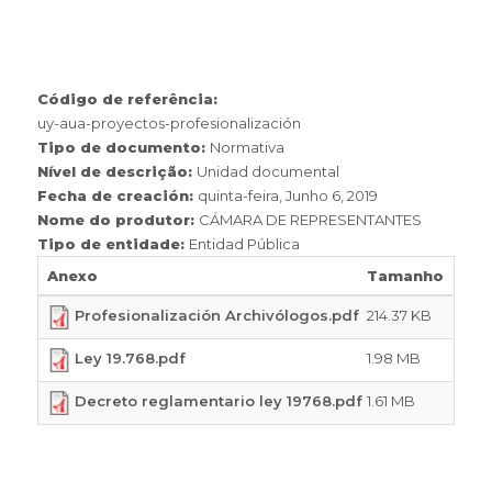
Código de referência:
uy-aua-proyectos-profesionalización
Tipo de documento:
Normativa
Nível de descrição:
Unidad documental
Fecha de creación:
quinta-feira, Junho 6, 2019
Nome do produtor:
CÁMARA DE REPRESENTANTES
Tipo de entidade:
Entidad Pública
Anexo
Tamanho
214.37 KB
Profesionalización Archivólogos.pdf
1.98 MB
Ley 19.768.pdf
1.61 MB
Decreto reglamentario ley 19768.pdf