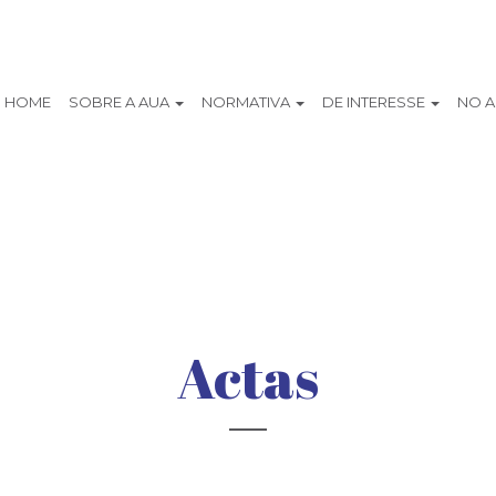
HOME
SOBRE A AUA
NORMATIVA
DE INTERESSE
NO 
Actas