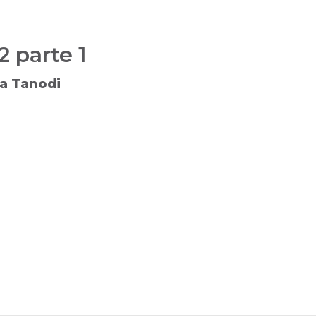
2 parte 1
ka Tanodi