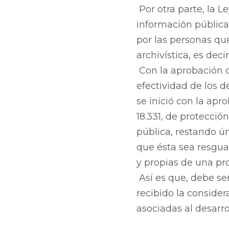
Por otra parte, la L
información pública
por las personas que
archivística, es deci
Con la aprobación d
efectividad de los 
se inició con la apr
18.331, de protecció
pública, restando ú
que ésta sea resgua
y propias de una pr
Así es que, debe se
recibido la conside
asociadas al desarro