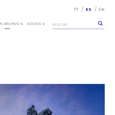
PT
ES
EN
DE ARCHIVO
SOCIOS
Formulari
Buscar
de
búsqueda